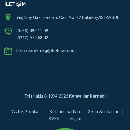
İLETIŞIM
Yeşilköy Gazi Evrenos Cad. No: 22 Bakırköy/İSTANBUL
(0538) 486 11 08
(0212) 574 58 42
konyalilardernegi@hotmail.com
Telif hakkı © 1994-2026
Konyalılar Derneği
Gizlilik Politikası
Kullanım şartları
Sıkça Sorulanlar
KVKK
İletişim