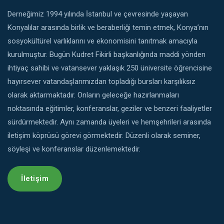
Derneğimiz 1994 yılında İstanbul ve çevresinde yaşayan
Konyalılar arasında birlik ve beraberliği temin etmek, Konya’nın
sosyokültürel varlıklarını ve ekonomisini tanıtmak amacıyla
kurulmuştur. Bugün Kudret Fikirli başkanlığında maddi yönden
ihtiyaç sahibi ve vatansever yaklaşık 250 üniversite öğrencisine
hayırsever vatandaşlarımızdan topladığı bursları karşılıksız
olarak aktarmaktadır. Onların geleceğe hazırlanmaları
noktasında eğitimler, konferanslar, geziler ve benzeri faaliyetler
sürdürmektedir. Aynı zamanda üyeleri ve hemşehrileri arasında
iletişim köprüsü görevi görmektedir. Düzenli olarak seminer,
söyleşi ve konferanslar düzenlemektedir.
İletişim