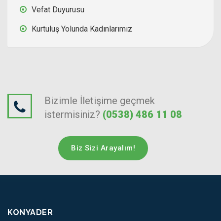
Vefat Duyurusu
Kurtuluş Yolunda Kadınlarımız
Bizimle İletişime geçmek
istermisiniz?
(0538) 486 11 08
Biz Sizi Arayalım!
KONYADER