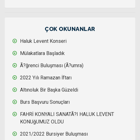
ÇOK OKUNANLAR
Haluk Levent Konseri
Mülakatlara Başladık
Ã?ğrenci Buluşması (Ã?umra)
2022 Yılı Ramazan İftarı
Altınoluk Bir Başka Güzeldi
Burs Başvuru Sonuçları
FAHRİ KONYALI SANATÃ?I HALUK LEVENT
KONUğUMUZ OLDU
2021/2022 Bursiyer Buluşması